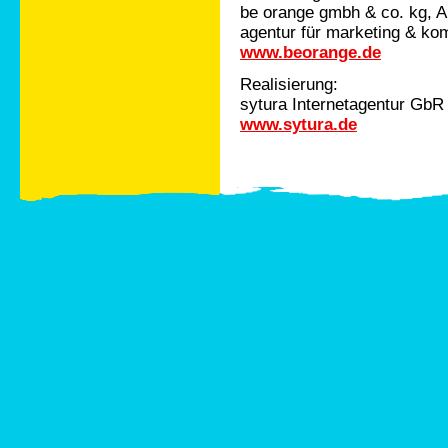
be orange gmbh & co. kg, 
agentur für marketing & k
www.beorange.de
Realisierung:
sytura Internetagentur GbR
www.sytura.de