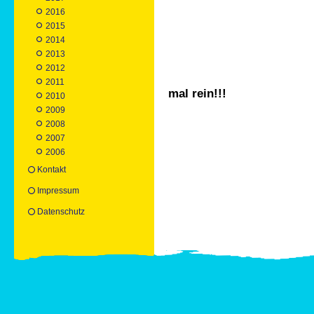
Wissensw
2016
2015
2014
2013
2012
Klicke
2011
mal rein!!!
2010
2009
2008
2007
2006
Kontakt
Impressum
Datenschutz