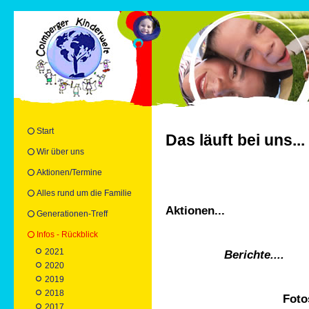
Start
Das läuft bei uns...
Wir über uns
Aktionen/Termine
Alles rund um die Familie
Aktionen...
Generationen-Treff
Infos - Rückblick
2021
Berichte....
2020
2019
2018
Fotos..
2017