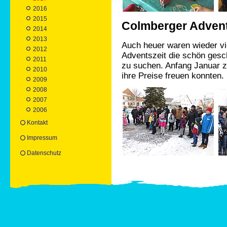
2016
2015
Colmberger Advent
2014
2013
Auch heuer waren wieder vi
2012
Adventszeit die schön ges
2011
zu suchen. Anfang Januar z
2010
ihre Preise freuen konnten.
2009
2008
2007
2006
Kontakt
Impressum
Datenschutz