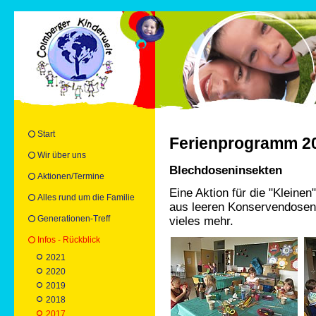
Start
Ferienprogramm 2
Wir über uns
Blechdoseninsekten
Aktionen/Termine
Eine Aktion für die "Kleinen
Alles rund um die Familie
aus leeren Konservendosen
Generationen-Treff
vieles mehr.
Infos - Rückblick
2021
2020
2019
2018
2017